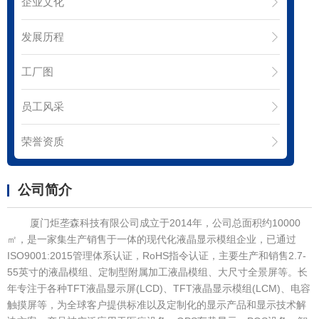
企业文化
发展历程
工厂图
员工风采
荣誉资质
公司简介
厦门炬垄森科技有限公司成立于2014年，公司总面积约10000
㎡，是一家集生产销售于一体的现代化液晶显示模组企业，已通过
ISO9001:2015管理体系认证，RoHS指令认证，主要生产和销售2.7-
55英寸的液晶模组、定制型附属加工液晶模组、大尺寸全景屏等。长
年专注于各种TFT液晶显示屏(LCD)、TFT液晶显示模组(LCM)、电容
触摸屏等，为全球客户提供标准以及定制化的显示产品和显示技术解