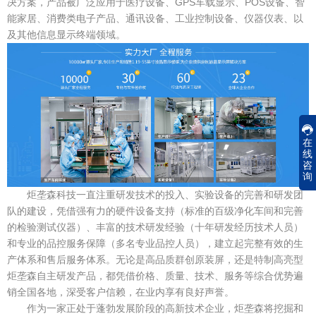
决方案，产品被广泛应用于医疗设备、GPS车载显示、POS设备、智
能家居、消费类电子产品、通讯设备、工业控制设备、仪器仪表、以
及其他信息显示终端领域。
在
线
咨
询
炬垄森科技一直注重研发技术的投入、实验设备的完善和研发团
队的建设，凭借强有力的硬件设备支持（标准的百级净化车间和完善
的检验测试仪器）、丰富的技术研发经验（十年研发经历技术人员）
和专业的品控服务保障（多名专业品控人员），建立起完整有效的生
产体系和售后服务体系。无论是高品质群创原装屏，还是特制高亮型
炬垄森自主研发产品，都凭借价格、质量、技术、服务等综合优势遍
销全国各地，深受客户信赖，在业内享有良好声誉。
作为一家正处于蓬勃发展阶段的高新技术企业，炬垄森将挖掘和